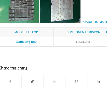
Comenzi: 0764653
MODEL LAPTOP
COMPONENTE DISPONIBIL
Samsung R60
Tastatura
Share this entry