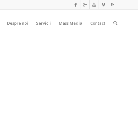
Prima
Despre noi
Servicii
Mass Media
Contact
pagină