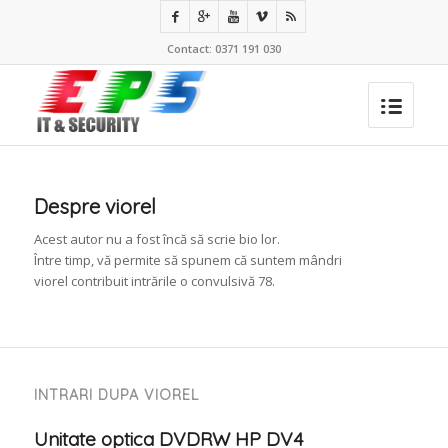
Contact: 0371 191 030
Despre
viorel
Acest autor nu a fost încă să scrie bio lor.
Între timp, vă permite să spunem că suntem mândri
viorel
contribuit intrările o convulsivă 78.
INTRARI DUPA VIOREL
Unitate optica DVDRW HP DV4