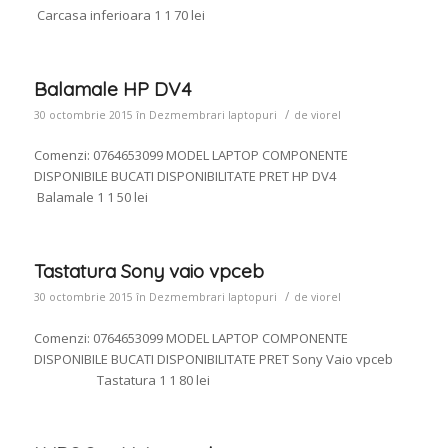
Carcasa inferioara 1 1 70 lei
Balamale HP DV4
/
30 octombrie 2015
în
Dezmembrari laptopuri
de
viorel
Comenzi: 0764653099 MODEL LAPTOP COMPONENTE
DISPONIBILE BUCATI DISPONIBILITATE PRET HP DV4
Balamale 1 1 50 lei
Tastatura Sony vaio vpceb
/
30 octombrie 2015
în
Dezmembrari laptopuri
de
viorel
Comenzi: 0764653099 MODEL LAPTOP COMPONENTE
DISPONIBILE BUCATI DISPONIBILITATE PRET Sony Vaio vpceb
Tastatura 1 1 80 lei