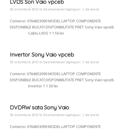
LVDS Son Vaio vpceb
/
30 octombrie 2015
în
Dezmembrari laptopuri
de
viorel
Comenzi: 0764653099 MODEL LAPTOP COMPONENTE
DISPONIBILE BUCATI DISPONIBILITATE PRET Sony Vaio vpceb
Cablu LVDS 1 1 50 lei
Invertor Sony Vaio vpceb
/
30 octombrie 2015
în
Dezmembrari laptopuri
de
viorel
Comenzi: 0764653099 MODEL LAPTOP COMPONENTE
DISPONIBILE BUCATI DISPONIBILITATE PRET Sony Vaio vpceb
Invertor 1 1 30 lei
DVDRW sata Sony Vaio
/
30 octombrie 2015
în
Dezmembrari laptopuri
de
viorel
Comenzi: 0764653099 MODEL LAPTOP COMPONENTE