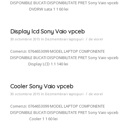
DISPONIBILE BUCATI DISPONIBILITATE PRET Sony Vaio vpceb
DVDRW sata 1 1 60 lei
Display lcd Sony Vaio vpceb
/
30 octombrie 2015
în
Dezmembrari laptopuri
de
viorel
Comenzi: 0764653099 MODEL LAPTOP COMPONENTE
DISPONIBILE BUCATI DISPONIBILITATE PRET Sony Vaio vpceb
Display LCD 1 1 140 lei
Cooler Sony Vaio vpceb
/
30 octombrie 2015
în
Dezmembrari laptopuri
de
viorel
Comenzi: 0764653099 MODEL LAPTOP COMPONENTE
DISPONIBILE BUCATI DISPONIBILITATE PRET Sony Vaio vpceb
Cooler 1 1 60 lei