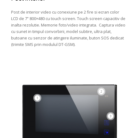
Post de interior video cu conexiune pe 2 fire si ecran color
LCD de 7” 800×480 cu touch screen. Touch screen capacitiv de
inalta rezolutie. Memorie foto/video integrata. Captura video
cu sunet in timpul convorbirii, model subtire, ultra plat,
butoane cu senzor de atingere iluminate, buton SOS dedicat
(trimite SMS prin modulul DT-GSM).
2
1
3