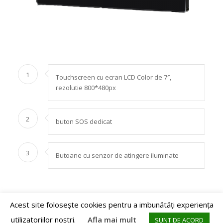
1
Touchscreen cu ecran LCD Color de 7″,
rezolutie 800*480px
2
buton SOS dedicat
3
Butoane cu senzor de atingere iluminate
Acest site foloseşte cookies pentru a imbunătăţi experienţa
utilizatoriilor noştri.
Afla mai mult
SUNT DE ACORD