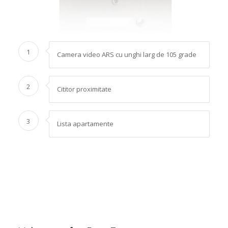
1
Camera video ARS cu unghi larg de 105 grade
2
Cititor proximitate
3
Lista apartamente