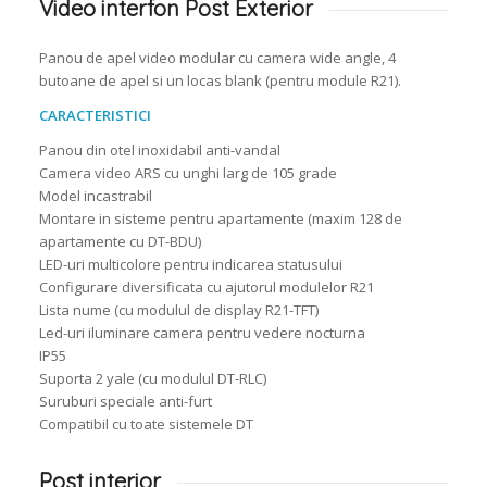
Video interfon Post Exterior
Panou de apel video modular cu camera wide angle, 4
butoane de apel si un locas blank (pentru module R21).
CARACTERISTICI
Panou din otel inoxidabil anti-vandal
Camera video ARS cu unghi larg de 105 grade
Model incastrabil
Montare in sisteme pentru apartamente (maxim 128 de
apartamente cu DT-BDU)
LED-uri multicolore pentru indicarea statusului
Configurare diversificata cu ajutorul modulelor R21
Lista nume (cu modulul de display R21-TFT)
Led-uri iluminare camera pentru vedere nocturna
IP55
Suporta 2 yale (cu modulul DT-RLC)
Suruburi speciale anti-furt
Compatibil cu toate sistemele DT
Post interior