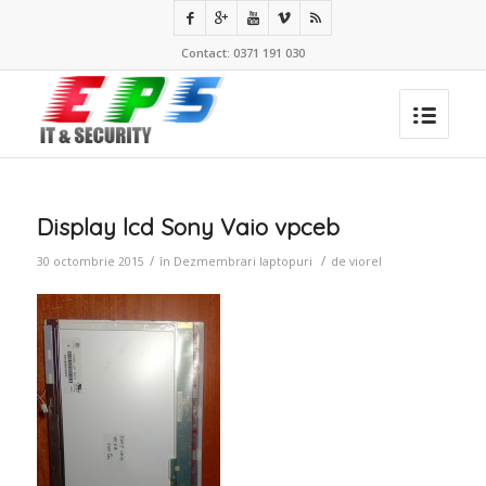
Contact: 0371 191 030
Display lcd Sony Vaio vpceb
/
/
30 octombrie 2015
în
Dezmembrari laptopuri
de
viorel