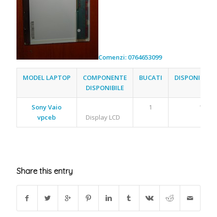
Comenzi: 0764653099
MODEL LAPTOP
COMPONENTE
BUCATI
DISPONIBILIT
DISPONIBILE
Sony Vaio
1
1
vpceb
Display LCD
Share this entry