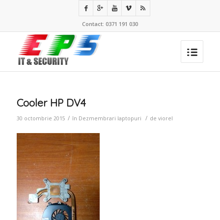
Contact: 0371 191 030
Cooler HP DV4
/
/
30 octombrie 2015
în
Dezmembrari laptopuri
de
viorel