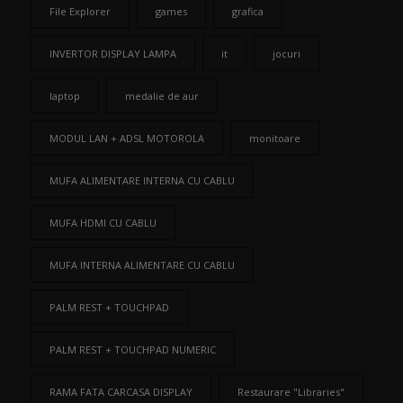
File Explorer
games
grafica
INVERTOR DISPLAY LAMPA
it
jocuri
laptop
medalie de aur
MODUL LAN + ADSL MOTOROLA
monitoare
MUFA ALIMENTARE INTERNA CU CABLU
MUFA HDMI CU CABLU
MUFA INTERNA ALIMENTARE CU CABLU
PALM REST + TOUCHPAD
PALM REST + TOUCHPAD NUMERIC
RAMA FATA CARCASA DISPLAY
Restaurare "Libraries"