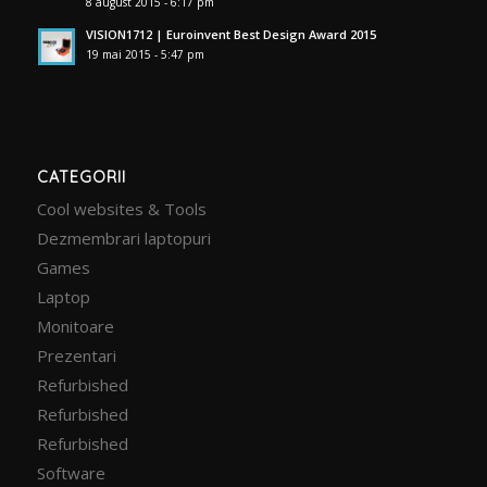
8 august 2015 - 6:17 pm
VISION1712 | Euroinvent Best Design Award 2015
19 mai 2015 - 5:47 pm
CATEGORII
Cool websites & Tools
Dezmembrari laptopuri
Games
Laptop
Monitoare
Prezentari
Refurbished
Refurbished
Refurbished
Software