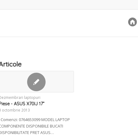
Articole
Dezmembrari laptopuri
Piese - ASUS X70IJ 17”
3 octombrie 2013
Comenzi: 0764653099 MODEL LAPTOP
COMPONENTE DISPONIBILE BUCATI
DISPONIBILITATE PRET ASUS…