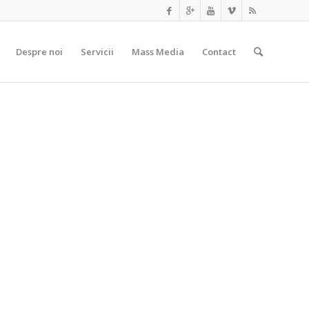
Prima
Despre noi
Servicii
Mass Media
Contact
pagină