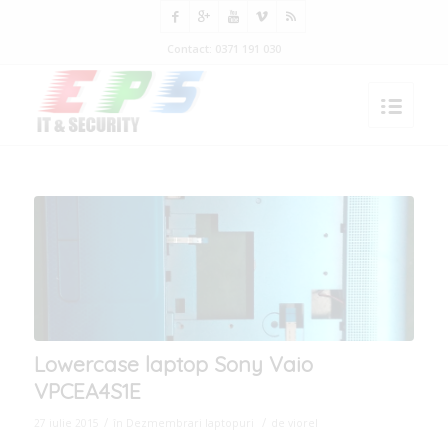
Contact: 0371 191 030
Lowercase laptop Sony Vaio
VPCEA4S1E
/
/
27 iulie 2015
în
Dezmembrari laptopuri
de
viorel