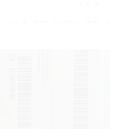
Prima
Despre noi
Servicii
Mass Media
Contact
pagină