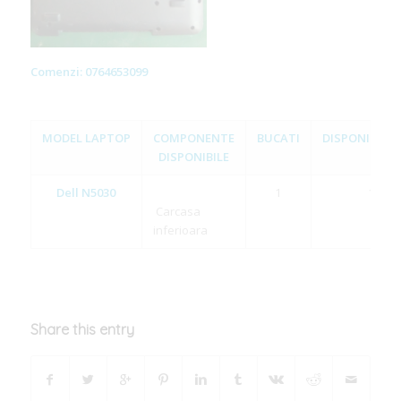
Comenzi: 0764653099
MODEL LAPTOP
COMPONENTE
BUCATI
DISPONIBILIT
DISPONIBILE
Dell N5030
1
1
Carcasa
inferioara
Share this entry