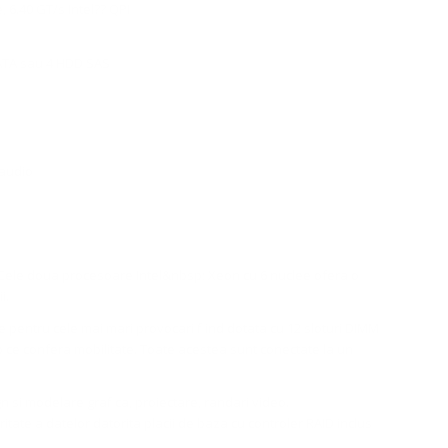
 6.40 GT/s Intel?? QPI
SATA sau 4 HDD SAS
 audio
. Cele doua procesoare Intel&nbsp; Xeon cu 6 nuclee ofera o
i.
 pentru cele mai mari provocari fiind dotata cu 12 sloturi DIMM
 ce confera mobilitate. Toate acestea sunt conectate la un
 si modelare grafica, proiectare, randari video.
ritate a datelor datorita placii de baza cu controler RAID inclus