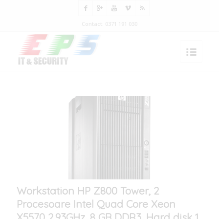
Contact: 0371 191 030
Workstation HP Z800 Tower, 2
Procesoare Intel Quad Core Xeon
X5570 2.93GHz, 8 GB DDR3, Hard disk 1