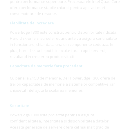
pentru performante superioare. Procesoarele Intel Quad Core
ofera performante stabile chiar si pentru aplicatii mari
consumatoare de resurse.
Fiabilitate de incredere
PowerEdge T300 este construit pentru disponibilitate ridicata.
Hard disk-urile si sursele redundante va asigura continuitate
in functionare, chiar daca una din componente cedeaza. In
plus, hard disk-urile pot fi inlocuite fara a opri serverul,
rezultand in cresterea productivitatii.
Capacitate de memorie fara precedent
Cu pana la 24GB de memorie, Dell PowerEdge T300 ofera de
trei ori capacitatea de memorie a sistemelor competitive, iar
chipsetul Intel ajuta la scalarea memoriei.
Securitate
PowerEdge T300 este proiectat pentru a asigura
confidentialitatea, integritatea si disponibilitatea datelor.
Aceasta generatie de servere ofera cel mai inalt grad de