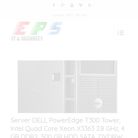
Contact: 0371 191 030
Server DELL PowerEdge T300 Tower,
Intel Quad Core Xeon X3363 2.8 GHz, 4
GB DDR2, 500 GB HDD SATA, DVDRW,