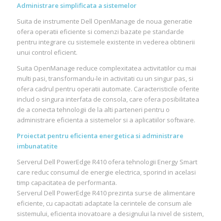
Administrare simplificata a sistemelor
Suita de instrumente Dell OpenManage de noua generatie
ofera operatii eficiente si comenzi bazate pe standarde
pentru integrare cu sistemele existente in vederea obtinerii
unui control eficient.
Suita OpenManage reduce complexitatea activitatilor cu mai
multi pasi, transformandu-le in activitati cu un singur pas, si
ofera cadrul pentru operatii automate. Caracteristicile oferite
includ o singura interfata de consola, care ofera posibilitatea
de a conecta tehnologii de la alti parteneri pentru o
administrare eficienta a sistemelor si a aplicatiilor software.
Proiectat pentru eficienta energetica si administrare
imbunatatite
Serverul Dell PowerEdge R410 ofera tehnologii Energy Smart
care reduc consumul de energie electrica, sporind in acelasi
timp capacitatea de performanta.
Serverul Dell PowerEdge R410 prezinta surse de alimentare
eficiente, cu capacitati adaptate la cerintele de consum ale
sistemului, eficienta inovatoare a designului la nivel de sistem,