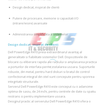
Design dedicat, inspirat de clienti
Putere de procesare, memorie si capacitati I/O
(intrare/iesire) avansate
Administrarea simplificata a sistemelor
Design dedicat, inspirat de clienti
Dell PowerEdge R410 preia extraordinarul avantaj al
generalitatii si fiabilitatii sistemelor Dell. Dispozitivele de
blocare cu eliberare rapida ale rackului si amplasarea practica
a porturilor de interfata permit instalarea usoara. Suporturile
robuste, din metal, pentru hard diskuri si bratul de control
confectionat integral din otel sunt concepute pentru sporirea
integritatii structurale.
Serverul Dell PowerEdge R410 este conceput cu o adancime
optima de sasiu, de 24 inchi, pentru centrele de date cu spatiu
restrans si pentru implementare usoara.
Designul practic al serverului Dell PowerEdge R410 ofera o