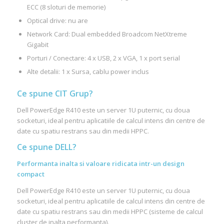
ECC (8 sloturi de memorie)
Optical drive: nu are
Network Card: Dual embedded Broadcom NetXtreme
Gigabit
Porturi / Conectare: 4 x USB, 2 x VGA, 1 x port serial
Alte detalii: 1 x Sursa, cablu power inclus
Ce spune CIT Grup?
Dell PowerEdge R410 este un server 1U puternic, cu doua
socketuri, ideal pentru aplicatiile de calcul intens din centre de
date cu spatiu restrans sau din medii HPPC.
Ce spune DELL?
Performanta inalta si valoare ridicata intr-un design
compact
Dell PowerEdge R410 este un server 1U puternic, cu doua
socketuri, ideal pentru aplicatiile de calcul intens din centre de
date cu spatiu restrans sau din medii HPPC (sisteme de calcul
cluster de inalta performanta).