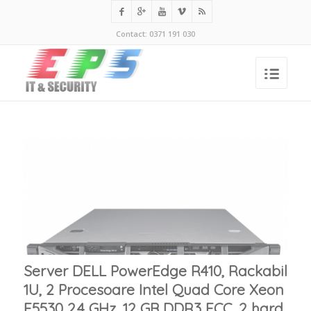
Contact: 0371 191 030
Server DELL PowerEdge R410, Rackabil
1U, 2 Procesoare Intel Quad Core Xeon
E5530 2.4 GHz, 12 GB DDR3 ECC, 2 hard