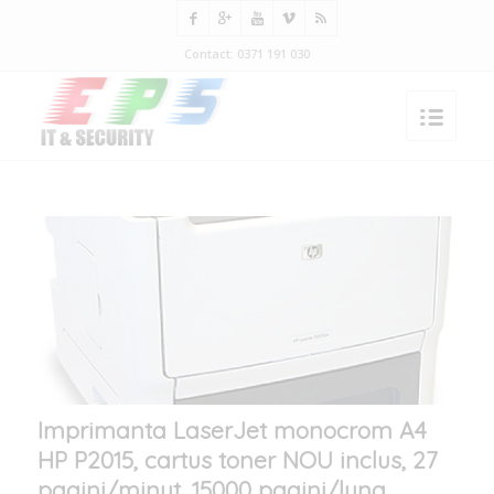
Contact: 0371 191 030
Imprimanta LaserJet monocrom A4
HP P2015, cartus toner NOU inclus, 27
pagini/minut, 15000 pagini/luna,