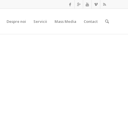
Prima
Despre noi
Servicii
Mass Media
Contact
pagină