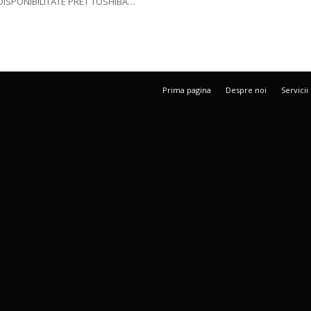
DISPONIBILITATE PRET TOSHIBA…
Prima pagina
Despre noi
Servicii