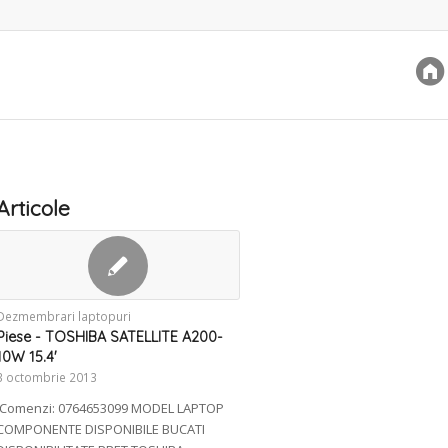
Articole
Dezmembrari laptopuri
Piese - TOSHIBA SATELLITE A200-
10W 15.4'
3 octombrie 2013
Comenzi: 0764653099 MODEL LAPTOP
COMPONENTE DISPONIBILE BUCATI