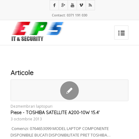
Contact: 0371 191 030
Articole
Dezmembrari laptopuri
Piese - TOSHIBA SATELLITE A200-10W 15.4'
3 octombrie 2013
Comenzi: 0764653099 MODEL LAPTOP COMPONENTE
DISPONIBILE BUCATI DISPONIBILITATE PRET TOSHIBA…