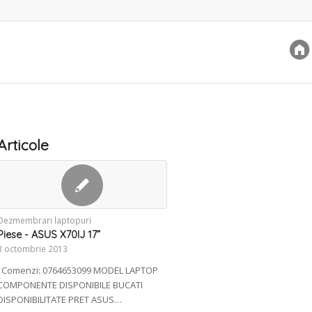
Articole
Dezmembrari laptopuri
Piese - ASUS X70IJ 17”
3 octombrie 2013
Comenzi: 0764653099 MODEL LAPTOP
COMPONENTE DISPONIBILE BUCATI
DISPONIBILITATE PRET ASUS…