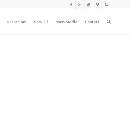
Prima
Despre noi
Servicii
Mass Media
Contact
pagină