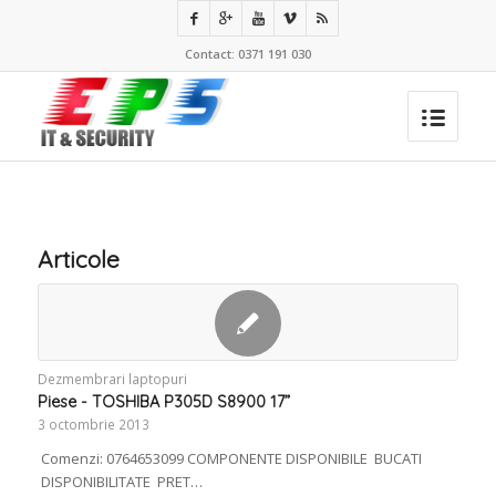
Contact: 0371 191 030
Articole
Dezmembrari laptopuri
Piese - TOSHIBA P305D S8900 17”
3 octombrie 2013
Comenzi: 0764653099 COMPONENTE DISPONIBILE BUCATI
DISPONIBILITATE PRET…