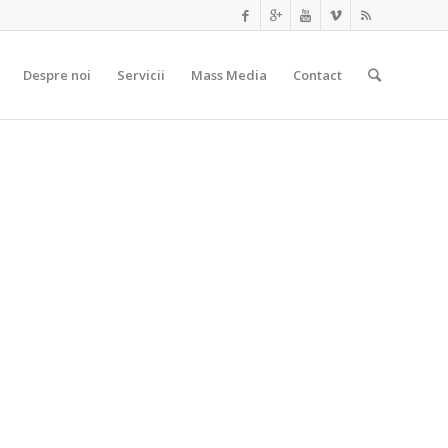
Prima
Despre noi
Servicii
Mass Media
Contact
pagină