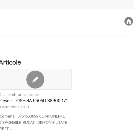
Articole
Dezmembrari laptopuri
Piese - TOSHIBA P305D S8900 17”
3 octombrie 2013
Comenzi: 0764653099 COMPONENTE
DISPONIBILE BUCATI DISPONIBILITATE
PRET…