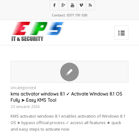
Contact: 0371 191 030
Uncategorized
kms activator windows 8.1 ✓ Activate Windows 8.1 OS
Fully ➤ Easy KMS Tool
23 ianuarie 2024
KMS activator windows 8.1 enables activation of Windows 8.1
OS ➤ bypass official process ✓ access all features ★ quick
and easy steps to activate now